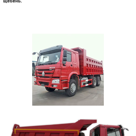
щебень.