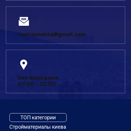
vashaposhta@gmail.com
Без выходных
07:00 - 23:00
ТОП категории
Стройматериалы киева