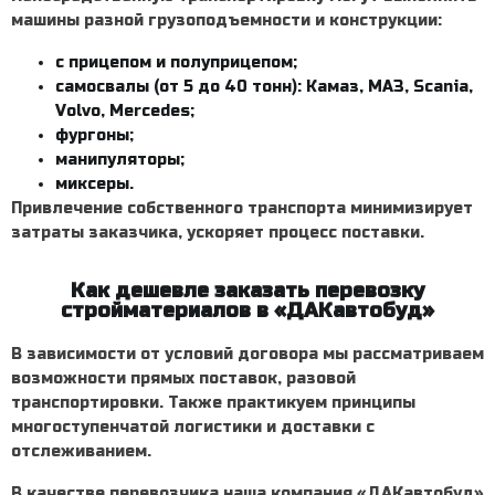
машины разной грузоподъемности и конструкции:
с прицепом и полуприцепом;
самосвалы (от 5 до 40 тонн): Камаз, МАЗ, Scania,
Volvo, Mercedes;
фургоны;
манипуляторы;
миксеры.
Привлечение собственного транспорта минимизирует
затраты заказчика, ускоряет процесс поставки.
Как дешевле заказать перевозку
стройматериалов в «ДАКавтобуд»
В зависимости от условий договора мы рассматриваем
возможности прямых поставок, разовой
транспортировки. Также практикуем принципы
многоступенчатой логистики и доставки с
отслеживанием.
В качестве перевозчика наша компания «ДАКавтобуд»