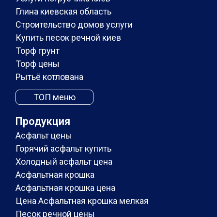
Глина киевская область
Строительство домов услуги
Купить песок речной киев
Торф грунт
Торф цены
Рытьё котлована
ТОП меню
Продукция
Асфальт цены
Горячий асфальт купить
Холодный асфальт цена
Асфальтная крошка
Асфальтная крошка цена
Цена Асфальтная крошка мелкая
Песок речной цены