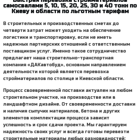
Быстрая перевозка стройматериалов
самосвалами 5, 10, 15, 20, 25, 30 и 40 тонн по
Киеву и области по льготным тарифам
В строительных и производственных сметах до
четверти затрат может уходить на обеспечение
логистики и транспортировку, если не иметь
надежных партнерских отношений с ответственным
поставщиком услуг. Именно такое сотрудничество
предлагает наша строительно-транспортная
компания «ДАКавтобуд», основным направлением
деятельности которой является
перевозка
стройматериалов
по столице и Киевской области.
Процесс своевременной поставки актуален на любом
строительном участке, на производстве или в
ландшафтном дизайне. От своевременности доставки
и наличия сыпучих материалов, бетона и других
элементов комплектации процесса зависит
успешность и срок сдачи проекта. Мы гарантируем
надежность своих услуг и всегда готовы
перевезти
строительные материалы
любых разновидностей: