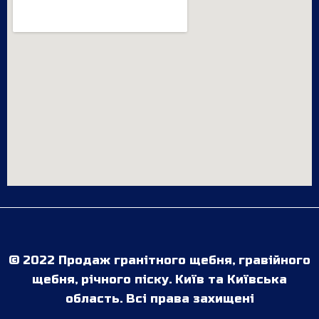
© 2022 Продаж гранітного щебня, гравійного
щебня, річного піску. Київ та Київська
область. Всі права захищені