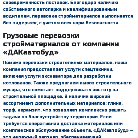
своевременность поставок. Благодаря наличию
собственного автопарка и квалифицированным
водителям, перевозка стройматериалов выполняется
без задержек, с учетом всех норм безопасности.
Грузовые перевозки
стройматериалов
от компании
«ДАКавтобуд»
Помимо перевозки строительных материалов, наша
компания предоставляет
услуги спецтехники
,
включая
услуги экскаватора
для разработки
котлованов. Также предлагаем
вывоз строительного
мусора
, что помогает поддерживать чистоту на
строительной площадке. В наличии широкий
ассортимент дополнительных материалов:
глина
,
торф
,
керамзит
, что позволяет комплексно решать
задачи по благоустройству территории. Если
требуется оперативная доставка материалов или
комплексное обслуживание объекта, «ДАКавтобуд» —
это надежный партнер, обеспечивающий