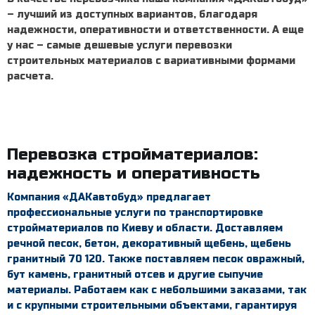
– лучший из доступных вариантов, благодаря
надежности, оперативности и ответственности. А еще
у нас – самые дешевые
услуги перевозки
строительных материалов
с вариативными формами
расчета.
Перевозка стройматериалов
:
надежность и оперативность
Компания «ДАКавтобуд» предлагает
профессиональные услуги по транспортировке
стройматериалов по Киеву и области. Доставляем
речной песок
,
бетон
,
декоративный щебень
,
щебень
гранитный 70 120
. Также поставляем
песок овражный
,
бут камень
,
гранитный отсев
и другие сыпучие
материалы. Работаем как с небольшими заказами, так
и с крупными строительными объектами, гарантируя