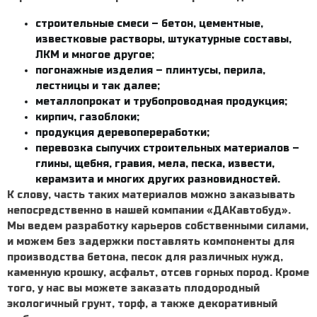
строительные смеси – бетон, цементные,
известковые растворы, штукатурные составы,
ЛКМ и многое другое;
погонажные изделия – плинтусы, перила,
лестницы и так далее;
металлопрокат и трубопроводная продукция;
кирпич, газоблоки;
продукция деревопереработки;
перевозка
сыпучих строительных материалов
–
глины, щебня, гравия, мела, песка, извести,
керамзита и многих других разновидностей.
К слову, часть таких материалов можно заказывать
непосредственно в нашей компании «ДАКавтобуд».
Мы ведем разработку карьеров собственными силами,
и можем без задержки поставлять компоненты для
производства бетона, песок для различных нужд,
каменную крошку, асфальт, отсев горных пород. Кроме
того, у нас вы можете заказать плодородный
экологичный грунт, торф, а также декоративный