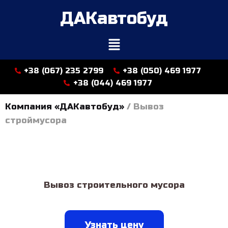
ДАКавтобуд
+38 (067) 235 2799
+38 (050) 469 1977
+38 (044) 469 1977
Компания «ДАКавтобуд»
/
Вывоз
строймусора
Вывоз строительного мусора
Узнать цену