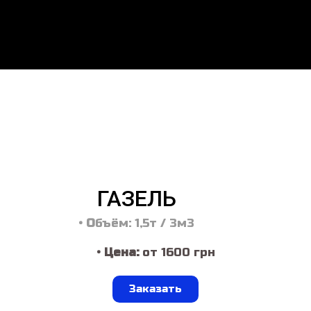
ГАЗЕЛЬ
• О
бъём: 1,5т / 3м3
• Цена:
от 1600 грн
Заказать