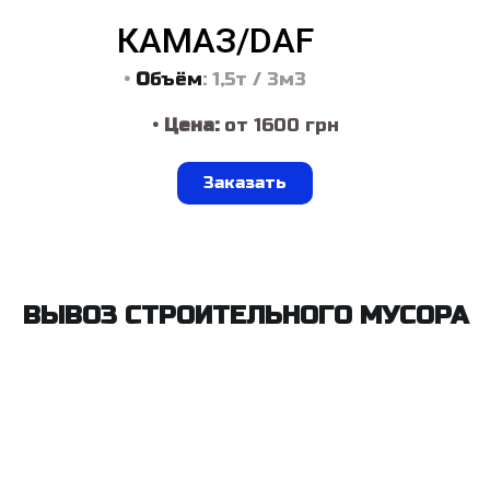
КАМАЗ/DAF
•
О
бъём
: 1,5т / 3м3
• Цена:
от 1600 грн
Заказать
ВЫВОЗ СТРОИТЕЛЬНОГО МУСОРА