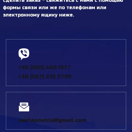
сделать заказ - свяжитесь с нами с помощью
формы связи или же по телефонам или
электронному ящику ниже.
+38 (050) 469 1977
+38 (067) 235 2799
vashaposhta@gmail.com