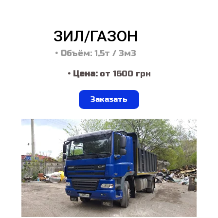
ЗИЛ/ГАЗОН
•
О
бъём: 1,5т / 3м3
• Цена:
от 1600 грн
Заказать