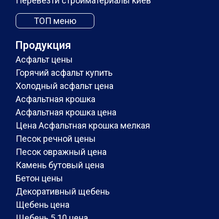
Перевезти стройматериалы киев
ТОП меню
Продукция
Асфальт цены
Горячий асфальт купить
Холодный асфальт цена
Асфальтная крошка
Асфальтная крошка цена
Цена Асфальтная крошка мелкая
Песок речной цены
Песок овражный цена
Камень бутовый цена
Бетон цены
Декоративный щебень
Щебень цена
Щебень 5 10 цена