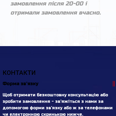
замовлення після 20-00 і
отримали замовлення вчасно.
КОНТАКТИ
Форма зв’язку
Щоб отримати безкоштовну консультацію або
зробити замовлення - зв’яжіться з нами за
допомогою форми зв’язку або ж за телефонами
чи електронною скринькою нижче.