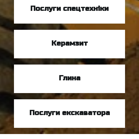
Послуги спецтехніки
Керамзит
Глина
Послуги екскаватора