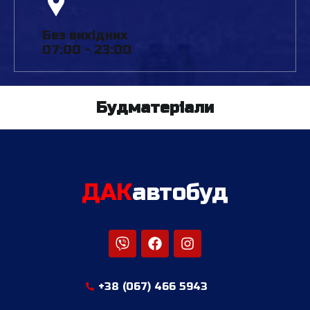
Без вихідних
07:00 - 23:00
Будматеріали
ДАК
автобуд
+38 (067) 466 5943