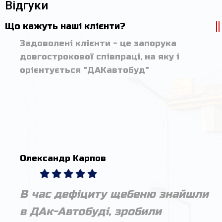
Відгуки
Що кажуть наші клієнти?
Задоволені клієнти - це запорука
довгострокової співпраці, на яку і
орієнтується "ДАКавтобуд"
Олександр Карпов
В час дефіциту щебеню знайшли
в ДАк-Автобуді, зробили