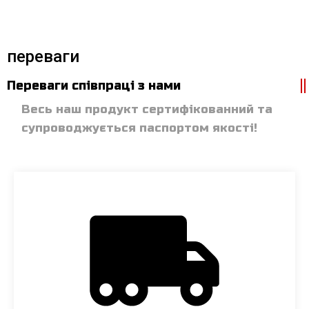
переваги
Переваги співпраці з нами
Весь наш продукт сертифікованний та
супроводжується паспортом якості!