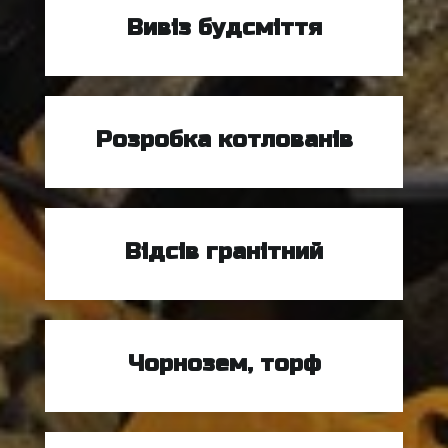
Вивіз будсміття
Розробка котлованів
Відсів гранітний
Чорнозем, торф