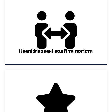
Кваліфіковані водії та логісти