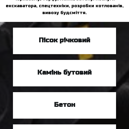
екскаватора, спецтехніки, розробки котлованів,
вивозу будсміття.
Пісок річковий
Камінь бутовий
Бетон