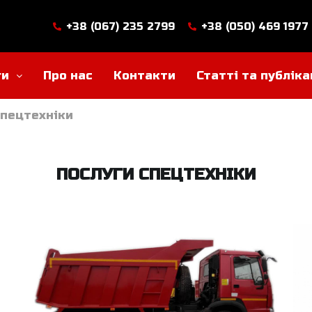
+38 (067) 235 2799
+38 (050) 469 1977
ги
Про нас
Контакти
Статті та публіка
спецтехніки
ПОСЛУГИ СПЕЦТЕХНІКИ