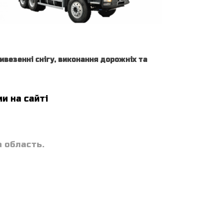
ивезенні снігу, виконання дорожніх та
и на сайті
а область.