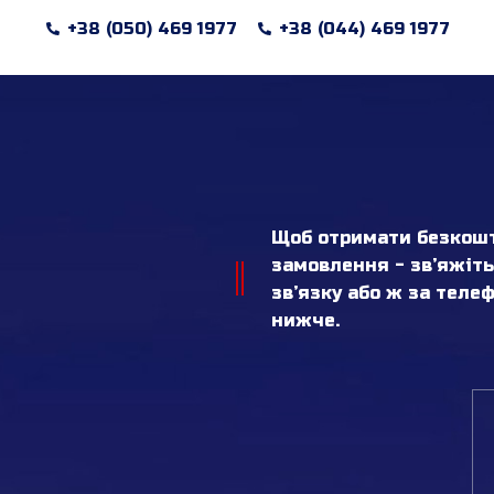
+38 (050) 469 1977
+38 (044) 469 1977
Щоб отримати безкошт
замовлення - зв’яжіт
зв’язку або ж за тел
нижче.