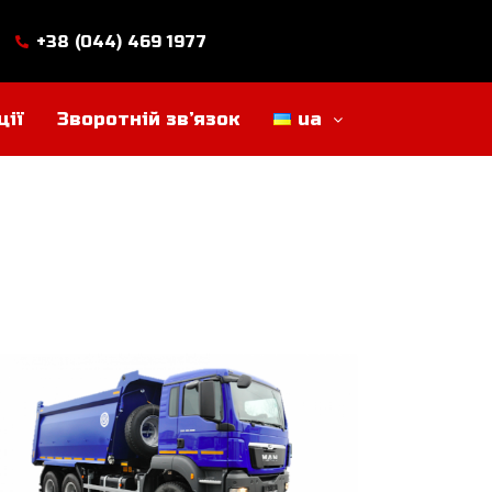
+38 (044) 469 1977
ції
Зворотній зв’язок
ua