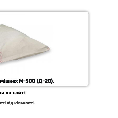
мішках М-500 (Д-20).
и на сайті
і від кількості.