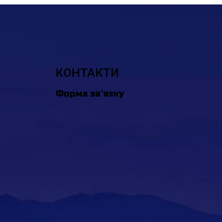
КОНТАКТИ
Форма зв’язку