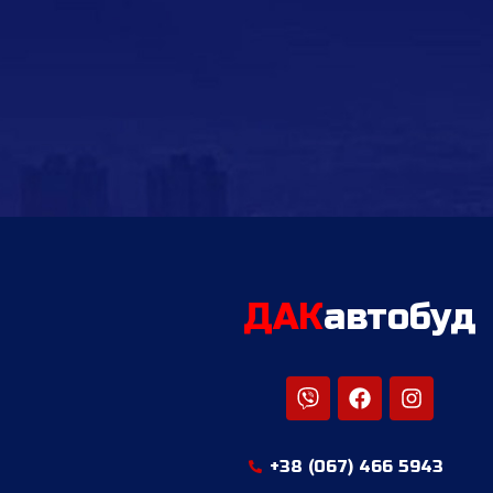
ДАК
автобуд
+38 (067) 466 5943