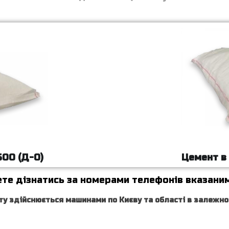
500 (Д-0)
Цемент в 
те дізнатись за номерами телефонів вказаним
у здійснюється машинами по Києву та області в залежност