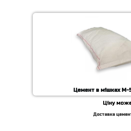
Цемент в мішках М-
Ціну може
Доставка цемент