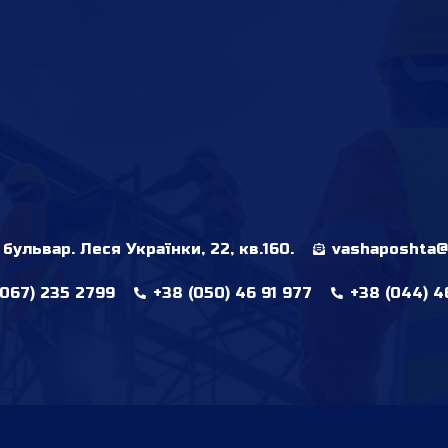
 бульвар. Леся Українки, 22, кв.160.
vashaposhta@
(067) 235 2799
+38 (050) 46 91 977
+38 (044) 4