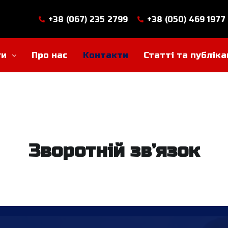
+38 (067) 235 2799
+38 (050) 469 1977
ги
Про нас
Контакти
Статті та публіка
Зворотній зв’язок