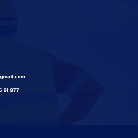
gmail.com
6 91 977