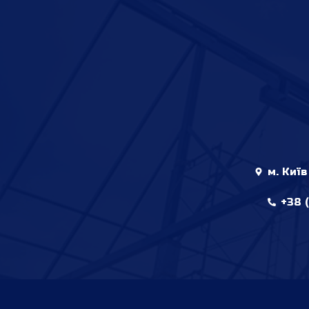
м. Київ
+38 