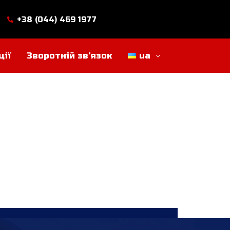
+38 (044) 469 1977
ції
Зворотній зв’язок
ua