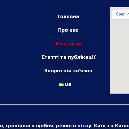
Головна
Про нас
Контакти
Статті та публікації
Зворотній зв’язок
ua
 гравійного щебня, річного піску. Київ та Київ