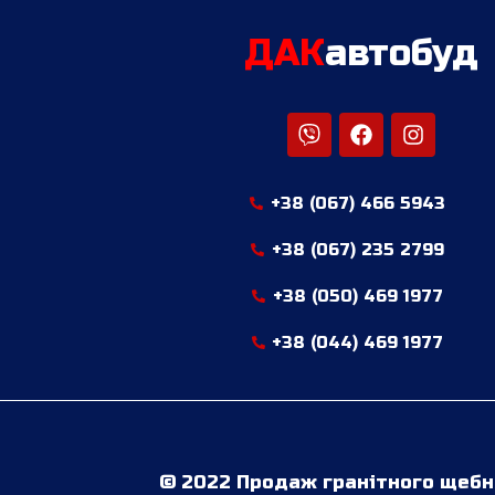
ДАК
автобуд
+38 (067) 466 5943
+38 (067) 235 2799
+38 (050) 469 1977
+38 (044) 469 1977
© 2022 Продаж гранітного щебня,